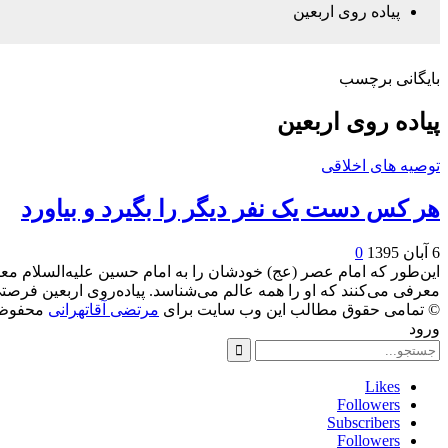
پیاده روی اربعین
بایگانی برچسب
پیاده روی اربعین
توصیه های اخلاقی
هر کس دست یک نفر دیگر را بگیرد و بیاورد
6 آبان 1395
0
این‌طور که امام عصر (عج) خودشان را به امام حسین علیه‌السلام م
معرفی می‌کنند که او را همه عالم می‌شناسد. پیاده‌روی اربعین ف
© تمامی حقوق مطالب این وب سایت برای
مرتضی آقاتهرانی
محفوظ 
ورود
Likes
Followers
Subscribers
Followers