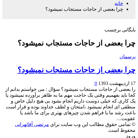
خانه
چرا بعضی از حاجات مستجاب نمیشود؟
بایگانی برچسب
چرا بعضی از حاجات مستجاب نمیشود؟
پرسمان
چرا بعضی از حاجات مستجاب نمیشود؟
17 اردیبهشت 1393
0
را بعضی از حاجات مستجاب نمیشود؟ سؤال : می خواستم بدانم از
کجا باید بفهمیم وقتی یک حاجت مهم ما به ظاهر برآورده نمیشود یا
یک کاری که خیلی دوست داریم انجام بشود بی هیچ دلیل خاص و
منطقی ای انجام نمیشود ،امتحان و لطف خداوند بوده و قرار است
باعث رشد ما یا فراهم شدن چیزهای بهتری برای ما باشد یا
عقوبت…
© تمامی حقوق مطالب این وب سایت برای
مرتضی آقاتهرانی
محفوظ است.
ورود