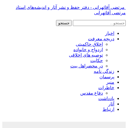
مرتضی آقاتهرانی - دفتر حفظ و نشر آثار و اندیشه‌های استاد
مرتضی آقاتهرانی
اخبار
دریچه معرفت
اخلاق حاکمیتی
ازدواج و خانواده
توصیه های اخلاقی
حکایت
در محضراهل بیت
زندگی نامه
پرسمان
منبر
خاطرات
دفاع مقدس
یادداشت
آثار
ارتباط