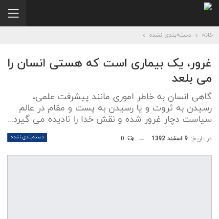
خانه
دسته‌بندی نشده
غرور، یک بیماری است که هستی انسان را
می بلعد
گاهی انسان به خاطر اموری مانند پيشرفت علمی،
رسيدن به ثروت و يا رسيدن به پست و مقام در عالم
سياست دچار غرور شده و نقش خدا را ناديده می گيرد...
دسته‌بندی نشده
در تاریخ:
9 اسفند 1392
0