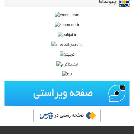
پیوندها