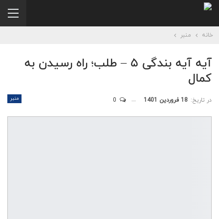
خانه
منبر
آیه آیه بندگی ۵ – طلب؛ راه رسیدن به
کمال
منبر
در تاریخ:
18 فروردین 1401
0