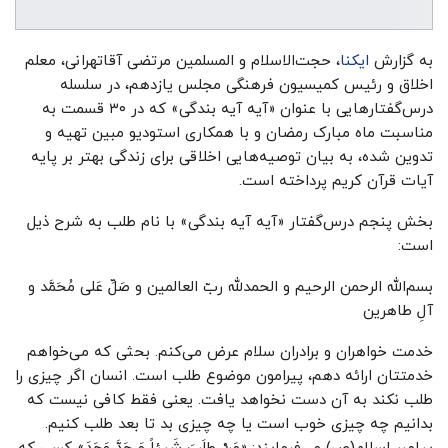
به گزارش
ایکنا
، حجت‌الاسلام و المسلمین مرتضی آقاتهرانی، معلم
اخلاق و رئیس کمیسیون فرهنگی مجلس یازدهم، در سلسله
درس‌گفتار‌هایی با عنوان «آیه آیه بندگی» که در ۳۰ قسمت به
مناسبت ماه مبارک رمضان و با همکاری استودیو مبین تهیه و
تدوین شده، به بیان توصیه‌هایی اخلاقی برای زندگی بهتر بر پایه
آیات قرآن کریم پرداخته است.
بخش پنجم درس‌گفتار «آیه آیه بندگی» با نام طلب به شرح ذیل
است:
بسم‌الله الرحمن الرحیم و الحمدلله ربّ العالمین و صَلِّ عَلی مُحَمَّد و
آلِ طاهرین
خدمت خواهران و برادران سلام عرض می‌کنم. بحثی که می‌خواهم
خدمتتان ارائه دهم، پیرامون موضوع طلب است. انسان اگر چیزی را
طلب نکند به آن دست نخواهد یافت. یعنی فقط کافی نیست که
بدانیم چه چیزی خوب است یا چه چیزی بد تا بعد طلب کنیم.