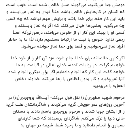
مومش جدا می‌کنید، می‌گویند عسل خالص شده است. خوب است
که انسان در کارهایش خالص باشد. مثلاً فردی به نماز می‌ایستد و
باید این کار فقط برای خدا باشد و برایش مهم نباشد که چه کسی
چه می‌گوید. بعضی‌ها خیال می‌کنند که اگر به نماز بایستند و
کسی او را ببیند این کار او از خلوص می‌افتد، درصورتی‌که اصلاً
ربطی ندارد. خلوص با نیت ما ارتباط مستقیم دارد، لذا ما به خاطر
افراد نماز نمی‌خوانیم و فقط برای خدا نماز خوانده می‌شود.
اگر کاری خالصانه برای خدا انجام شود، مزد آن کار را از خود خدا
خواهیم گرفت. در روایات آمده، خدای تعالی در قیامت به ما
خواهد گفت این کار که انجام داده‌ایم اگر برای دیگری انجام شده
آنرا نمی‌پذیرد و کار بدون اخلاص را رها می‌کند. خداوند «خلص
العمل» را می‌پذیرد.
مرحوم شهید مطهری(ره) نقل قول می‌کند؛ آیت‌الله بروجردی(ره) در
آخرین روزهای عمر خویش گریه می‌کردند و شاگردانشان علت گریه
را از ایشان جویا شدند و مرحوم بروجردی پاسخ دادند با دستان
خالی دنیا را ترک می‌کنم. شاگردان پرسیدند که شما کارهای
بسیاری را انجام داده‌اید و با وجود شما، شیعه در جهان به