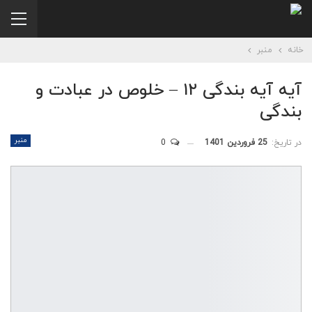
خانه
منبر
آیه آیه بندگی ۱۲ – خلوص در عبادت و
بندگی
منبر
در تاریخ:
25 فروردین 1401
0