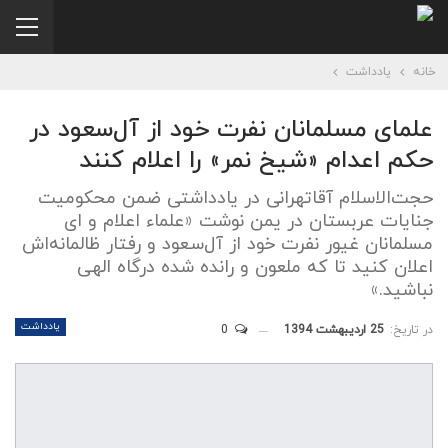
خانه
یادداشت
علمای مسلمانان نفرت خود از آل‌سعود در
حکم اعدام «شیخ نمر» را اعلام کنند
حجت‌الاسلام آقاتهرانی در یادداشتی ضمن محکومیت
جنایات عربستان در یمن نوشت «علماء اعلام و ای
مسلمانان غیور نفرت خود از آل‌سعود و رفتار ظالمانه‌اش
اعلان کنید تا که ملعون و رانده شده درگاه الهی
نباشید.»
یادداشت
در تاریخ:
25 اردیبهشت 1394
0