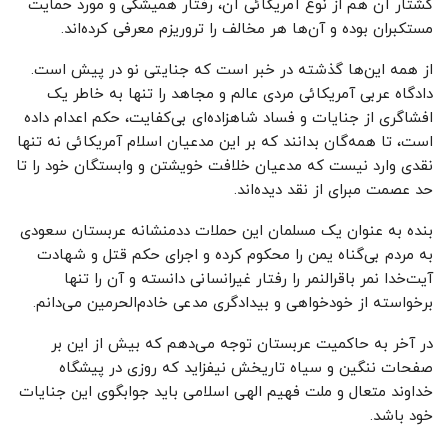
کشتار آن هم از نوع آمریکائی آن، رفتار همیشگی و مورد حمایت
مستکبران بوده و آن‌ها هر مخالف را تروریزم معرفی کرده‌اند.
از همه این‌ها گذشته در خبر است که جنایتی نو در پیش است.
دادگاه عربی آمریکائی مردی عالم و مجاهد را تنها به خاطر یک
افشاگری از جنایات و فساد شاهزاده‌ای بی‌کفایت، حکم اعدام داده
است، تا همه‌گان بدانند که بر این مدعیان اسلام آمریکائی نه تنها
نقدی وارد نیست که مدعیان خلافت خویشتن و وابستگان خود را تا
حد عصمت مبرای از نقد دیده‌اند.
بنده به عنوان یک مسلمان این حملات ددمنشانه عربستان سعودی
به مردم بی‌گناه یمن را محکوم کرده و اجرای حکم قتل و شهادت
آیت‌خدا نمر باقرالنمر را رفتار غیرانسانی دانسته و آن را تنها
برخواسته از خودخواهی و بیدادگری مدعی خادم‌الحرمین می‌دانم.
در آخر به حاکمیت عربستان توجه می‌دهم که بیش از این بر
صفحات ننگین و سیاه تاریخش نیفزاید که روزی در پیشگاه
خداوند متعال و ملت فهیم الهی اسلامی باید جوابگوی این جنایات
خود باشد.