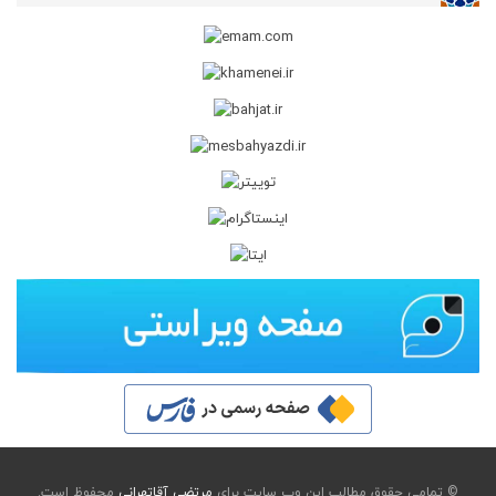
© تمامی حقوق مطالب این وب سایت برای
مرتضی آقاتهرانی
محفوظ است.