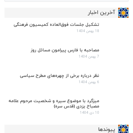
آخرین اخبار
تشکیل جلسات فوق‌العاده کمیسیون فرهنگی
18 بهمن 1404
مصاحبه با فارس پیرامون مسائل روز
7 بهمن 1404
نظر درباره برخی از چهره‌های مطرح سیاسی
6 بهمن 1404
میزگرد با موضوع سیره و شخصیت مرحوم علامه
مصباح یزدی (قدس سره)
10 دی 1404
پیوندها