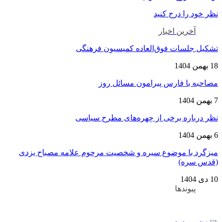
نظر خود را درج کنید
آخرین اخبار
تشکیل جلسات فوق‌العاده کمیسیون فرهنگی
18 بهمن 1404
مصاحبه با فارس پیرامون مسائل روز
7 بهمن 1404
نظر درباره برخی از چهره‌های مطرح سیاسی
6 بهمن 1404
میزگرد با موضوع سیره و شخصیت مرحوم علامه مصباح یزدی
(قدس سره)
10 دی 1404
پیوندها