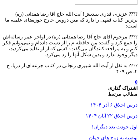
???? عزیزم، قدری بیندیش! آیت الله حاج آقا رضا همدانی (ره)
برترین کتاب فقهی را دارد که متن دروس خارج حوزه‌های علمیه ما
است:
???? مرحوم آقای حاج آقا رضا همدانی (ره) در اواخر عمر رساله‌اش
را جمع کرد و گفت: من حافظه‌ام را از دست داده‌ام و نمی‌توانم فکر
کنم و به مراجعه‌کنندگان می‌گفت: کسی که از او تقلید می‌کردید،
دیگر وجود ندارد و بدین شکل آنها را رد می‌کرد.
???? به نقل از آیت الله شبیری زنجانی در کتاب جرعه‌ای از دریا، ج
۴، ص ۴۰۹
0
اشتراک گذاری
مطالب مرتبط
درس اخلاق ۶ آذر ۱۴۰۴
درس اخلاق ۲۲ آبان ۱۴۰۴
اول خودت بعد دیگران!
توصیه به زوج های جوان