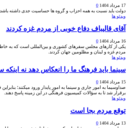
17 مرداد 1404
0
دولت باید نسبت به همه احزاب و گروه ها حساسیت جدی داشته باشد
ویدئو ها
آقای قالیباف دفاع خوبی از مردم غزه کردند
16 مرداد 1404
0
مردم غزه و لبنان و مظلومین جهان کردند.
ویدئو ها
سینما باید فرهنگ ما را انعکاس دهد نه اینکه سی
15 مرداد 1404
0
صداوسیما به امور جاری و سینما به امور پایدار ورود میکنند؛ بنابراین
برقرار شد تا به سؤالات کمیسیون فرهنگی در این زمینه پاسخ دهند.
ویدئو ها
توقع مردم بجا است
13 مرداد 1404
0