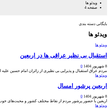
ویدئو ها
صفحه 4
بایگانی دسته بندی
ویدئو ها
ویدئو ها
استقبال بی نظیر عراقی ها در اربعین
8 شهریور 1404
0
مردم عراق استقبال و پذیرایی بی نظیری از زائران امام حسین علیه ا
ویدئو ها
اربعین پرشور امسال
8 شهریور 1404
0
اربعین با حضور پرشور مردم از نقاط مختلف کشور و محبت‌های خوب 
ویدئو ها