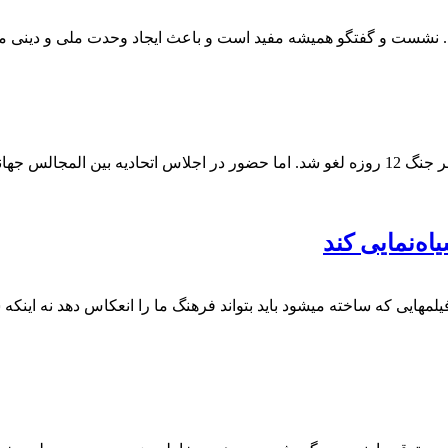
. نشست و گفتگو همیشه مفید است و باعث ایجاد وحدت ملی و دینی م
یکی از کارهای مجلس سفرهای کشوری و بین‌المللی است که به خاطر جنگ 12 روزه لغو شد. اما حضور
اه‌نمایی کند
 فیلمهایی که ساخته میشود باید بتواند فرهنگ ما را انعکاس دهد نه اینک