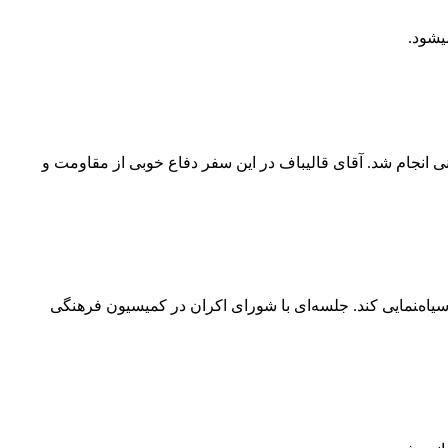
یشود.
 در اجلاس اتحادیه بین المجالس جهانی انجام شد. آقای قالیباف در این سفر دفاع خوبی از مقاومت و
ه سیاه‌‍نمایی کند. جلسه‌ای با شورای اکران در کمیسیون فرهنگی