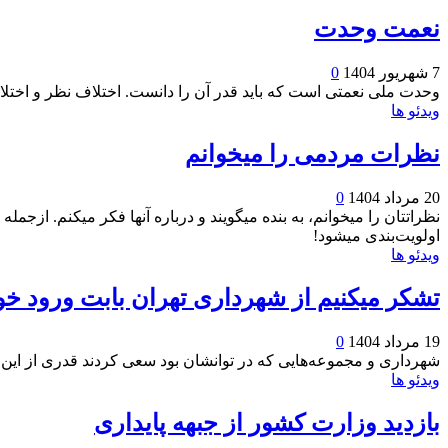
نعمت وحدت
7 شهریور 1404
0
وحدت ملی نعمتی است که باید قدر آن را دانست. اختلاف نظر و اخت
ویدئو ها
نظرات مردمی را میخوانم
20 مرداد 1404
0
نظراتتان را میخوانم، به بنده میگویند و درباره آنها فکر میکنم. ا
اولویت‌بندی میشود!
ویدئو ها
تشکر میکنیم از شهرداری تهران بابت ورود خ
19 مرداد 1404
0
شهرداری و مجموعه‌هایی که در توانشان بود سعی کردند قدری از این 
ویدئو ها
بازدید وزارت کشور از جبهه پایداری