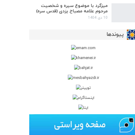
میزگرد با موضوع سیره و شخصیت
مرحوم علامه مصباح یزدی (قدس سره)
10 دی 1404
پیوندها