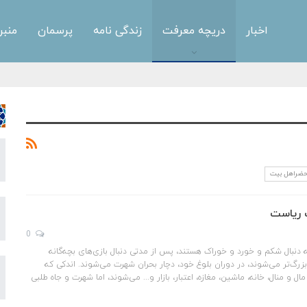
اخبار
دریچه معرفت
زندگی نامه
پرسمان
منبر
حضراهل بیت
 ریاست
0
به دنبال شکم و خورد و خوراک هستند، پس از مدتی دنبال بازی‌های بچه‌گانه
زرگ‌تر می‌شوند، در دوران بلوغ خود، دچار بحران شهرت می‌شوند. اندکی که
ال و منال، خانه، ماشین، مغازه، اعتبار، بازار و... می‌شوند، اما شهرت و جاه طلبی