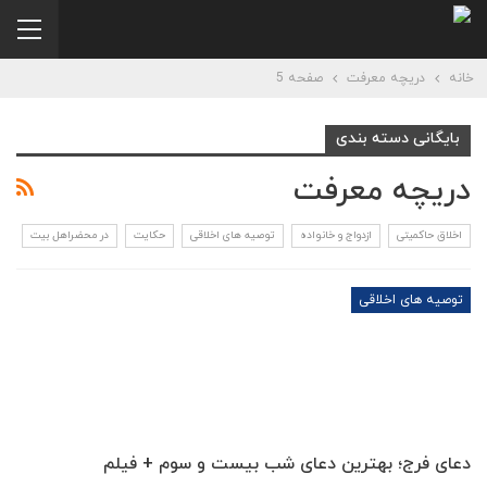
خانه
دریچه معرفت
صفحه 5
بایگانی دسته بندی
دریچه معرفت
اخلاق حاکمیتی
ازدواج و خانواده
توصیه های اخلاقی
حکایت
در محضراهل بیت
توصیه های اخلاقی
دعای فرج؛ بهترین دعای شب بیست و سوم + فیلم