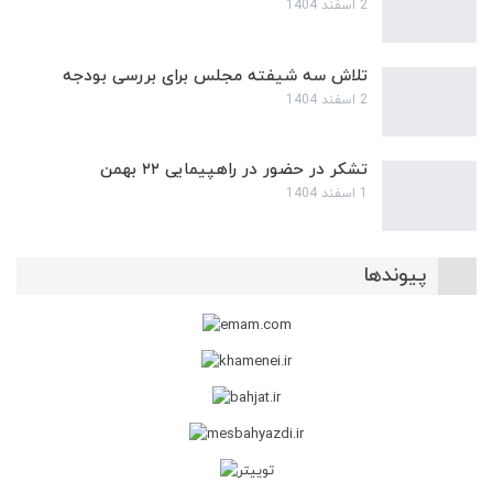
2 اسفند 1404
تلاش سه شیفته مجلس برای بررسی بودجه
2 اسفند 1404
تشکر در حضور در راهپیمایی ۲۲ بهمن
1 اسفند 1404
پیوندها